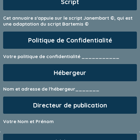
Script
Cet annuaire s'appuie sur le script
Janembart
©, qui est
une adaptation du script Bartemis ©
Politique de Confidentialité
Votre politique de confidentialité ___________
Hébergeur
Nom et adresse de l'hébergeur_______
Directeur de publication
Votre Nom et Prénom